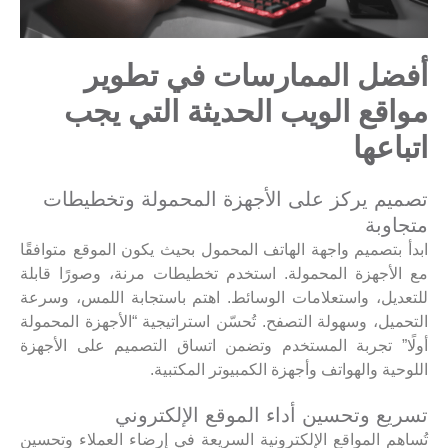
أفضل الممارسات في تطوير
مواقع الويب الحديثة التي يجب
اتباعها
تصميم يركز على الأجهزة المحمولة وتخطيطات
متجاوبة
ابدأ بتصميم واجهة الهاتف المحمول بحيث يكون الموقع متوافقًا
مع الأجهزة المحمولة. استخدم تخطيطات مرنة، وصورًا قابلة
للتعديل، واستعلامات الوسائط. اهتم باستجابة اللمس، وسرعة
التحميل، وسهولة التصفح. تُحسّن استراتيجية “الأجهزة المحمولة
أولًا” تجربة المستخدم وتضمن اتساق التصميم على الأجهزة
اللوحية والهواتف وأجهزة الكمبيوتر المكتبية.
تسريع وتحسين أداء الموقع الإلكتروني
تُساهم المواقع الإلكترونية السريعة في إرضاء العملاء وتحسين