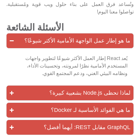
وتُساعد فرق العمل على بناء حلول ويب قوية ومُستقبلية.
تواصلوا معنا اليوم!
الأسئلة الشائعة
ما هو إطار عمل الواجهة الأمامية الأكثر شيوعًا؟
يُعد React إطار العمل الأكثر شيوعًا لتطوير واجهات
المستخدم الأمامية نظرًا لمرونته، وتحسينات الأداء،
ونظامه البيئي الغني، ودعم المجتمع القوي.
لماذا تحظى Node.js بشعبية كبيرة؟
ما هي الفوائد الأساسية لـ Docker؟
GraphQL مقابل REST: أيهما أفضل؟