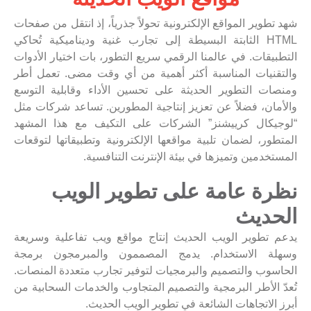
شهد تطوير المواقع الإلكترونية تحولاً جذرياً، إذ انتقل من صفحات
HTML الثابتة البسيطة إلى تجارب غنية وديناميكية تُحاكي
التطبيقات. في عالمنا الرقمي سريع التطور، بات اختيار الأدوات
والتقنيات المناسبة أكثر أهمية من أي وقت مضى. تعمل أطر
ومنصات التطوير الحديثة على تحسين الأداء وقابلية التوسع
والأمان، فضلاً عن تعزيز إنتاجية المطورين. تساعد شركات مثل
“لوجيكال كرييشنز” الشركات على التكيف مع هذا المشهد
المتطور، لضمان تلبية مواقعها الإلكترونية وتطبيقاتها لتوقعات
المستخدمين وتميزها في بيئة الإنترنت التنافسية.
نظرة عامة على تطوير الويب
الحديث
يدعم تطوير الويب الحديث إنتاج مواقع ويب تفاعلية وسريعة
وسهلة الاستخدام. يدمج المصممون والمبرمجون برمجة
الحاسوب والتصميم والبرمجيات لتوفير تجارب متعددة المنصات.
تُعدّ الأطر البرمجية والتصميم المتجاوب والخدمات السحابية من
أبرز الاتجاهات الشائعة في تطوير الويب الحديث.