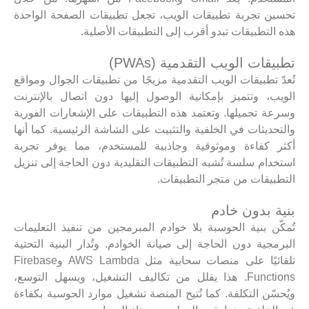
تحسين تجربة تطبيقات الويب، تجعل تطبيقات الصفحة الواحدة
هذه التطبيقات تبدو أقرب إلى التطبيقات الأصلية.
تطبيقات الويب التقدمية (PWAs)
تُعدّ تطبيقات الويب التقدمية مزيجًا من تطبيقات الجوال ومواقع
الويب، وتتميز بإمكانية الوصول إليها دون اتصال بالإنترنت
وسرعة تحميلها. وتعتمد هذه التطبيقات على الإشعارات الفورية
والتحديثات في الخلفية والتثبيت على الشاشة الرئيسية. كما أنها
أكثر كفاءة وموثوقية وجاذبية للمستخدم، مما يوفر تجربة
استخدام سلسة تُشبه التطبيقات التقليدية دون الحاجة إلى تنزيل
التطبيقات من متجر التطبيقات.
بنية بدون خادم
تُمكّن بنية الحوسبة بلا خوادم المبرمجين من تنفيذ التعليمات
البرمجية دون الحاجة إلى صيانة الخوادم. وتُدار البنية التحتية
تلقائيًا على منصات سحابية مثل AWS Lambda وFirebase
Functions. هذا يقلل من تكاليف التشغيل، ويسهل التوسع،
ويُحسّن التكلفة. كما تُتيح المنصة تشغيل موارد الحوسبة بكفاءة