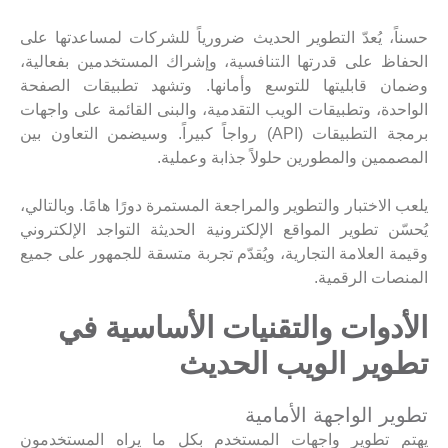
حسناً، يُعدّ التطوير الحديث ضرورياً للشركات لمساعدتها على
الحفاظ على قدرتها التنافسية، وإشراك المستخدمين بفعالية،
وضمان قابليتها للتوسع وأمانها. وتشهد تطبيقات الصفحة
الواحدة، وتطبيقات الويب التقدمية، والبنى القائمة على واجهات
برمجة التطبيقات (API) رواجاً كبيراً. وسيضمن التعاون بين
المصممين والمطورين حلولاً جذابة وعملية.
يلعب الاختبار والتطوير والمراجعة المستمرة دورًا هامًا. وبالتالي،
يُحسّن تطوير المواقع الإلكترونية الحديثة التواجد الإلكتروني
وقيمة العلامة التجارية، ويُقدّم تجربة متسقة للجمهور على جميع
المنصات الرقمية.
الأدوات والتقنيات الأساسية في
تطوير الويب الحديث
تطوير الواجهة الأمامية
يهتم تطوير واجهات المستخدم بكل ما يراه المستخدمون