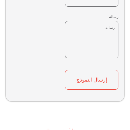
رسالة
إرسال النموذج