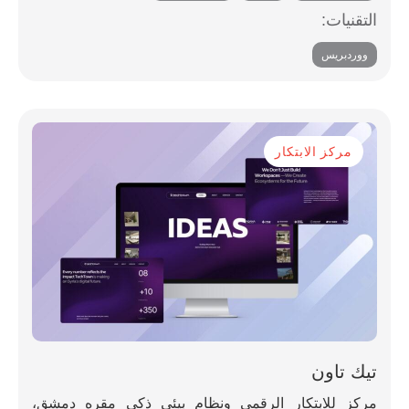
أنظمة التدفئة والتهوية وتكييف الهواء، والتجهيزات الداخلية،
التقنيات:
والمشاريع التقنية، مدعومة بعقود من الخبرة والتنفيذ عالي
ووردبريس
الجودة.
مركز الابتكار
تيك تاون
مركز للابتكار الرقمي ونظام بيئي ذكي مقره دمشق،