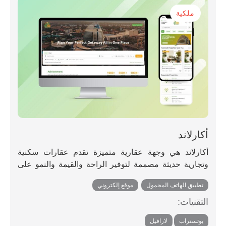
ملكية
أكارلاند
أكارلاند هي وجهة عقارية متميزة تقدم عقارات سكنية
وتجارية حديثة مصممة لتوفير الراحة والقيمة والنمو على
المدى الطويل.
تطبيق الهاتف المحمول
,
موقع إلكتروني
التقنيات:
,
بوتستراب
لارافيل