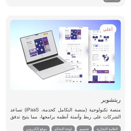
أعلى
ريتشوير
منصة تكنولوجية (منصة التكامل كخدمة، iPaaS) تساعد
الشركات على ربط وأتمتة أنظمة برامجها، مما يتيح تدفق
البيانات بسلاسة، وأتمتة سير العمل، والتكامل.
العلامة التجارية
,
تصميم
,
لوحة التحكم
,
موقع إلكتروني