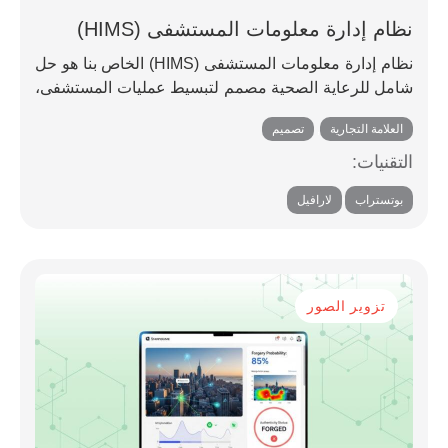
نظام إدارة معلومات المستشفى (HIMS)
نظام إدارة معلومات المستشفى (HIMS) الخاص بنا هو حل
شامل للرعاية الصحية مصمم لتبسيط عمليات المستشفى،
وتحسينها
العلامة التجارية
,
تصميم
التقنيات:
,
بوتستراب
لارافيل
تزوير الصور