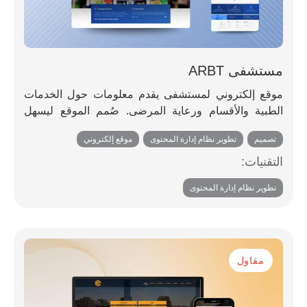
مستشفى ARBT
موقع إلكتروني لمستشفى يقدم معلومات حول الخدمات
الطبية والأقسام ورعاية المرضى. صُمم الموقع ليسهل
تصفحه، ويوفر تفاصيل أساسية للمرضى والزوار
تصميم
,
تطوير نظام إدارة المحتوى
,
موقع إلكتروني
التقنيات:
تطوير نظام إدارة المحتوى
مقاول