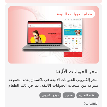
طعام الحيوانات الأليفة
متجر الحيوانات الأليفة
متجر إلكتروني للحيوانات الأليفة في باكستان يقدم مجموعة
متنوعة من منتجات الحيوانات الأليفة، بما في ذلك الطعام
والإكسسوارات وأدوات العناية الشخصية واللوازم لأنواع
العلامة التجارية
,
تصميم
,
موقع إلكتروني
مختلفة من الحيوانات الأليفة، مصمم لتوفير تجربة تسوق
مريحة لأصحاب الحيوانات الأليفة.
التقنيات: