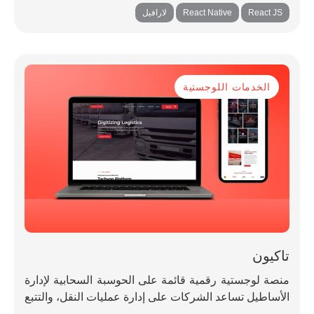
,
,
React JS
React Native
لارافيل
الخدمات اللوجستية
تاكيون
منصة لوجستية رقمية قائمة على الحوسبة السحابية لإدارة
الأساطيل تساعد الشركات على إدارة عمليات النقل، والتتبع
في الوقت الفعلي، وأنظمة المستودعات والطلبات،