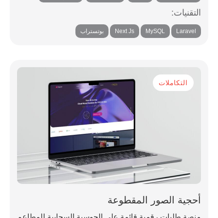
التقنيات:
,
,
,
Laravel
MySQL
Next Js
بوتستراب
التكاملات
أحجية الصور المقطوعة
منصة طلبات رقمية قائمة على الحوسبة السحابية للمطاعم