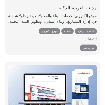
مدينة العربية الذكية
موقع إلكتروني لخدمات البناء والمقاولات يقدم حلولاً شاملة
في إدارة المشاريع، وبناء المباني، وتطوير البنية التحتية،
وأعمال المقاولات المتخصصة لمساعدة العملاء على تقديم
العلامة التجارية
,
تصميم
,
موقع إلكتروني
مشاريع عالية الجودة في الوقت المحدد وفي حدود
الميزانية.
التقنيات:
ووردبريس
مستشفى