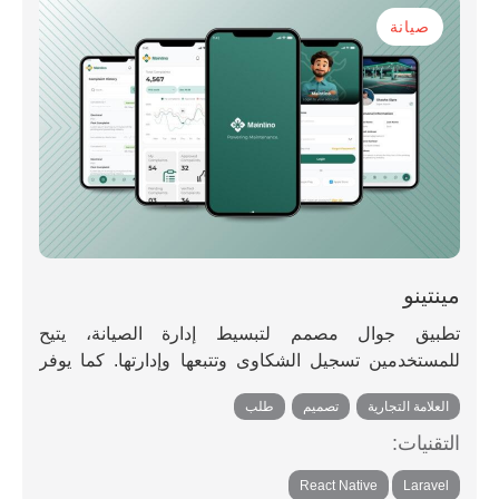
صيانة
مينتينو
تطبيق جوال مصمم لتبسيط إدارة الصيانة، يتيح
للمستخدمين تسجيل الشكاوى وتتبعها وإدارتها. كما يوفر
تحليلات مفصلة وتحديثات فورية حول أعمال الصيانة
العلامة التجارية
,
تصميم
,
طلب
الجارية.
التقنيات:
,
React Native
Laravel