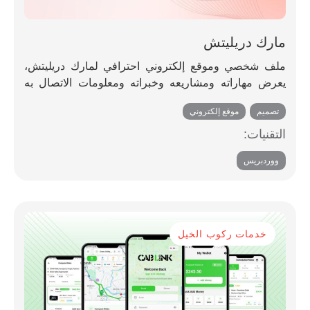
مارك دريليتش
ملف شخصي وموقع إلكتروني احترافي لمارك دريليتش،
يعرض مهاراته ومشاريعه وخبراته ومعلومات الاتصال به
لتسليط الضوء على عمله وخبرته.
تصميم
,
موقع إلكتروني
التقنيات:
ووردبريس
خدمات ركوب الخيل