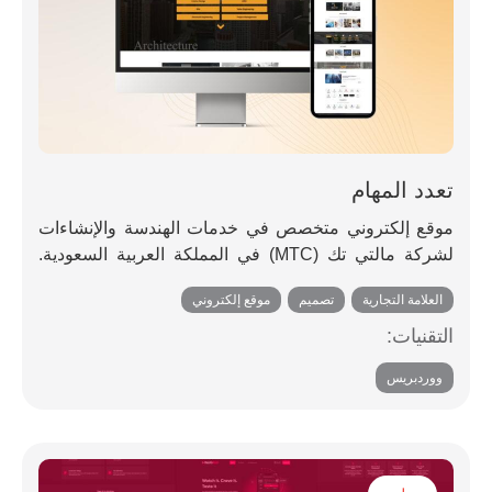
تعدد المهام
موقع إلكتروني متخصص في خدمات الهندسة والإنشاءات
لشركة مالتي تك (MTC) في المملكة العربية السعودية.
تقدم الشركة حلولاً متكاملة في مجالات الهندسة الإنشائية
العلامة التجارية
,
تصميم
,
موقع إلكتروني
والمعمارية والميكانيكية والكهربائية والصحية.
التقنيات:
ووردبريس