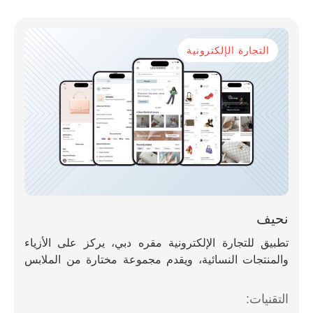
التجارة الإلكترونية
نحيف
تطبيق للتجارة الإلكترونية مقره دبي، يركز على الأزياء
والمنتجات النسائية، ويقدم مجموعة مختارة من الملابس
والإكسسوارات ومنتجات نمط الحياة المصممة خصيصاً
للمتسوقات.
التقنيات: