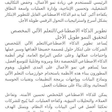
الرئيسي للمستخدم في زيادة نمو الأعمال، وخفض التكاليف
التشغيلية، وتحسين الإنتاجية، وإدارة العمليات واسعة النطاق
بكفاءة أكبر. كما يدعم الذكاء الاصطناعي القابل للتطوير الابتكار
بشكل أسرع واستراتيجيات التحول الرقمي طويلة الأجل.
تطوير الذكاء الاصطناعي/التعلم الآلي المخصص
لتحقيق النمو طويل الأجل
يُساعد تطوير الذكاء الاصطناعي/التعلم الآلي المُخصص
الشركات على ابتكار حلول مُصممة خصيصًا لأهدافها وسير عملها
واحتياجات عملائها. وعلى عكس البرامج العامة، تُوفر أنظمة
الذكاء الاصطناعي المُخصصة دقةً ومرونة وقابليةً للتوسع أفضل،
مما يُساهم في نمو الأعمال على المدى الطويل. ويقوم
المطورون ببناء هذه الأنظمة باستخدام خوارزميات التعلم الآلي
ونماذج البيانات وواجهات برمجة التطبيقات وتقنيات الحوسبة
السحابية، وذلك بناءً على متطلبات العمل.
يمكن للذكاء الاصطناعي المُخصّص تحسين الأتمتة، وتفاعل
العملاء، والتحليلات التنبؤية، وكفاءة العمليات. كما يُتيح للشركات
تحكمًا أفضل في أمن البيانات وأداء النظام. ويتمثل الهدف