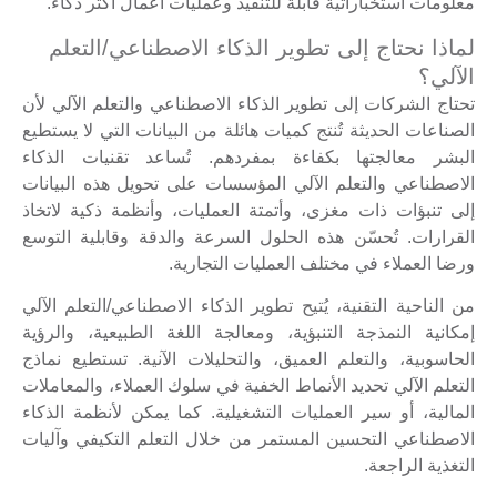
معلومات استخباراتية قابلة للتنفيذ وعمليات أعمال أكثر ذكاءً.
لماذا نحتاج إلى تطوير الذكاء الاصطناعي/التعلم
الآلي؟
تحتاج الشركات إلى تطوير الذكاء الاصطناعي والتعلم الآلي لأن
الصناعات الحديثة تُنتج كميات هائلة من البيانات التي لا يستطيع
البشر معالجتها بكفاءة بمفردهم. تُساعد تقنيات الذكاء
الاصطناعي والتعلم الآلي المؤسسات على تحويل هذه البيانات
إلى تنبؤات ذات مغزى، وأتمتة العمليات، وأنظمة ذكية لاتخاذ
القرارات. تُحسّن هذه الحلول السرعة والدقة وقابلية التوسع
ورضا العملاء في مختلف العمليات التجارية.
من الناحية التقنية، يُتيح تطوير الذكاء الاصطناعي/التعلم الآلي
إمكانية النمذجة التنبؤية، ومعالجة اللغة الطبيعية، والرؤية
الحاسوبية، والتعلم العميق، والتحليلات الآنية. تستطيع نماذج
التعلم الآلي تحديد الأنماط الخفية في سلوك العملاء، والمعاملات
المالية، أو سير العمليات التشغيلية. كما يمكن لأنظمة الذكاء
الاصطناعي التحسين المستمر من خلال التعلم التكيفي وآليات
التغذية الراجعة.