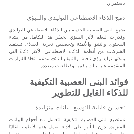
باستمرار.
دمج الذكاء الاصطناعي التوليدي والتنبؤي
تجمع البنى العصبية الحديثة بين الذكاء الاصطناعي التوليدي
وقدرات التعلم الآلي التنبؤي. يُحسّن هذا التكامل من إنشاء
المحتوى والتنبؤ والأتمتة وتخصيص تجربة العملاء. تستفيد
الشركات من أنظمة الذكاء الاصطناعي الأكثر ذكاءً التي
يمكنها توليد رؤى ثاقبة، والتنبؤ بالنتائج، ودعم اتخاذ القرارات
المتقدمة عبر بيئات رقمية وقطاعات متعددة.
فوائد البنى العصبية التكيفية
للذكاء القابل للتطوير
تحسين قابلية التوسع لبيانات متزايدة
تستطيع البنى العصبية التكيفية التعامل مع أحجام البيانات
المتزايدة دون التأثير على الأداء. تعمل هذه الأنظمة تلقائيًا
على تحسين عمليات التعلم والموارد الحاسوبية. تستخدمها