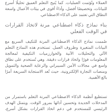
العملاء وتُؤتمت العمليات. كما يُتيح التعلم العميق تحليلًا أسرع
للبيانات، وتخصيصًا أفضل، وأداءً أقوى في بيئات الأعمال واسعة
النطاق التي تعتمد على الذكاء الاصطناعي.
بناء نماذج ذكاء اصطناعي مرنة لاتخاذ القرارات
في الوقت الفعلي
صُممت نماذج الذكاء الاصطناعي المرنة للتكيف السريع مع
البيانات المتغيرة وظروف العمل. تستخدم هذه النماذج التعلم
الآلي والتحليلات الآنية والخوارزميات التكيفية لمعالجة
المعلومات فورًا واتخاذ قرارات دقيقة. وهي تُستخدم على نطاق
واسع في مجالات الأمن السيبراني والرعاية الصحية والتمويل
ومنصات التجارة الإلكترونية، حيث تُعد الاستجابة السريعة أمرًا
بالغ الأهمية.
تستطيع أنظمة الذكاء الاصطناعي المرنة التعلم باستمرار من
المدخلات الجديدة وتحسين أدائها بمرور الوقت. ويتمثل الهدف
الرئيسي للمستخدم في دعم اتخاذ القرارات بشكل أسرع،