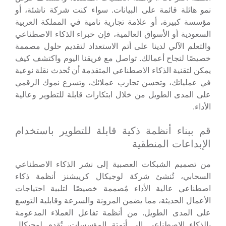
نمو هائلة قائمة على البيانات. سواء كنت شركة ناشئة، أو
مؤسسة كبيرة، أو علامة تجارية نامية في المملكة العربية
السعودية أو الأسواق العالمية، فإن خبراء الذكاء الاصطناعي
والتعلم الآلي لدينا على أتم الاستعداد لتقديم حلول مصممة
خصيصًا لنجاح أعمالك. تواصل مع فريقنا اليوم واكتشف كيف
يمكن لتقنية الذكاء الاصطناعي المتقدمة أن تُحدث نقلة نوعية
في عملياتك، وتحسن تجارب عملائك، وتسرع نموك الرقمي
على المدى الطويل من خلال ابتكارات قابلة للتطوير وعالية
الأداء.
قم ببناء أنظمة ذكية قابلة للتطوير باستخدام
الإبداعات المنطقية
من تصميم الشبكات العصبية إلى نشر الذكاء الاصطناعي
السحابي، تُنشئ شركة لوجيكال كرييشنز أنظمة ذكاء
اصطناعي عالية الأداء مُصممة خصيصًا لتلبية احتياجات
الأعمال الحديثة، مما يضمن المرونة والسرعة وقابلية التوسع
على المدى الطويل. من أنظمة تفاعل العملاء المدعومة
بالذكاء الاصطناعي إلى أتمتة المؤسسات، تُقدم لوجيكال