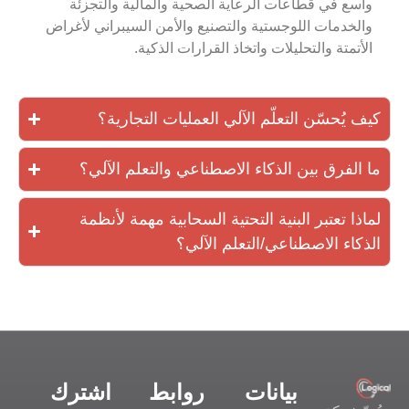
واسع في قطاعات الرعاية الصحية والمالية والتجزئة
والخدمات اللوجستية والتصنيع والأمن السيبراني لأغراض
الأتمتة والتحليلات واتخاذ القرارات الذكية.
كيف يُحسّن التعلّم الآلي العمليات التجارية؟
ما الفرق بين الذكاء الاصطناعي والتعلم الآلي؟
لماذا تعتبر البنية التحتية السحابية مهمة لأنظمة
الذكاء الاصطناعي/التعلم الآلي؟
بيانات
روابط
اشترك