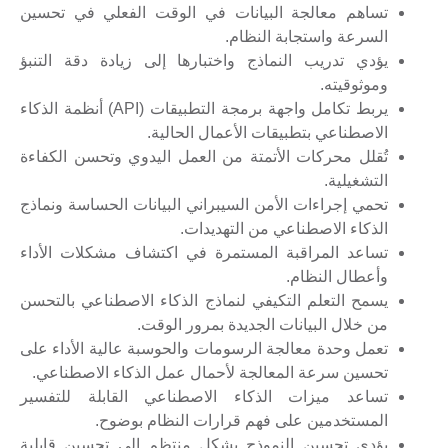
تساهم معالجة البيانات في الوقت الفعلي في تحسين
السرعة واستجابة النظام.
يؤدي تدريب النماذج واختبارها إلى زيادة دقة التنبؤ
وموثوقيته.
يربط تكامل واجهة برمجة التطبيقات (API) أنظمة الذكاء
الاصطناعي بتطبيقات الأعمال الحالية.
تُقلل محركات الأتمتة من العمل اليدوي وتحسن الكفاءة
التشغيلية.
تحمي إجراءات الأمن السيبراني البيانات الحساسة ونماذج
الذكاء الاصطناعي من التهديدات.
تساعد المراقبة المستمرة في اكتشاف مشكلات الأداء
وأعطال النظام.
يسمح التعلم التكيفي لنماذج الذكاء الاصطناعي بالتحسن
من خلال البيانات الجديدة بمرور الوقت.
تعمل وحدة معالجة الرسومات والحوسبة عالية الأداء على
تحسين سرعة المعالجة لأحمال عمل الذكاء الاصطناعي.
تساعد ميزات الذكاء الاصطناعي القابلة للتفسير
المستخدمين على فهم قرارات النظام بوضوح.
يؤدي تحسين النموذج بشكل منتظم إلى تحسين قابلية