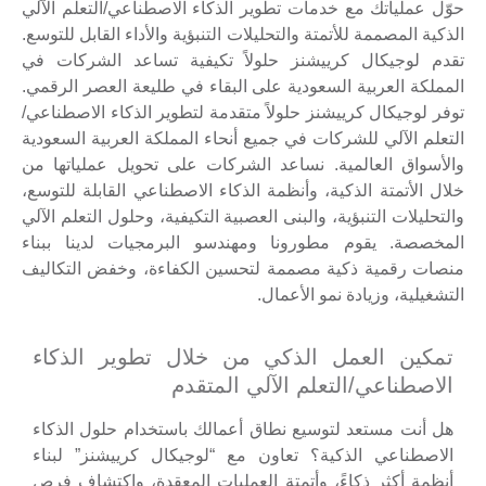
حوّل عملياتك مع خدمات تطوير الذكاء الاصطناعي/التعلم الآلي
الذكية المصممة للأتمتة والتحليلات التنبؤية والأداء القابل للتوسع.
تقدم لوجيكال كرييشنز حلولاً تكيفية تساعد الشركات في
المملكة العربية السعودية على البقاء في طليعة العصر الرقمي.
توفر لوجيكال كرييشنز حلولاً متقدمة لتطوير الذكاء الاصطناعي/
التعلم الآلي للشركات في جميع أنحاء المملكة العربية السعودية
والأسواق العالمية. نساعد الشركات على تحويل عملياتها من
خلال الأتمتة الذكية، وأنظمة الذكاء الاصطناعي القابلة للتوسع،
والتحليلات التنبؤية، والبنى العصبية التكيفية، وحلول التعلم الآلي
المخصصة. يقوم مطورونا ومهندسو البرمجيات لدينا ببناء
منصات رقمية ذكية مصممة لتحسين الكفاءة، وخفض التكاليف
التشغيلية، وزيادة نمو الأعمال.
تمكين العمل الذكي من خلال تطوير الذكاء
الاصطناعي/التعلم الآلي المتقدم
هل أنت مستعد لتوسيع نطاق أعمالك باستخدام حلول الذكاء
الاصطناعي الذكية؟ تعاون مع “لوجيكال كرييشنز” لبناء
أنظمة أكثر ذكاءً، وأتمتة العمليات المعقدة، واكتشاف فرص