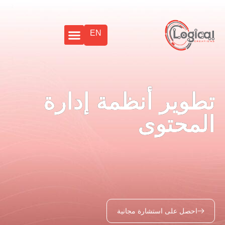
EN
طوير أنظمة إدارة
لمحتوى
احصل على استشارة مجانية