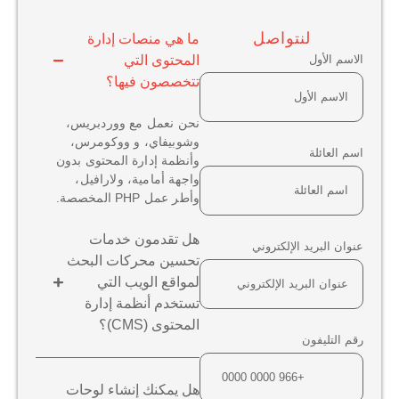
لنتواصل
ما هي منصات إدارة
الاسم الأول
المحتوى التي
تتخصصون فيها؟
نحن نعمل مع ووردبريس،
وشوبيفاي، و ووكومرس،
اسم العائلة
وأنظمة إدارة المحتوى بدون
واجهة أمامية، ولارافيل،
وأطر عمل PHP المخصصة.
هل تقدمون خدمات
عنوان البريد الإلكتروني
تحسين محركات البحث
لمواقع الويب التي
تستخدم أنظمة إدارة
المحتوى (CMS)؟
رقم التليفون
هل يمكنك إنشاء لوحات