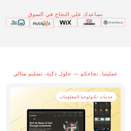
نساعدك على النجاح في السوق
عمليتنا، نجاحكم — حلول ذكية، تسليم مثالي
خدمات تكنولوجيا المعلومات
إ