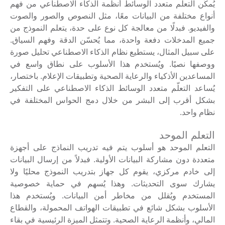
يُمكّن التعلّم متعدد الوسائط أنظمة الذكاء الاصطناعي من فهم
أنواع مختلفة من البيانات معًا، مثل النصوص والصور والصوت
والفيديو. فبدلًا من معالجة كل نوع على حدة، يتعلم النموذج من
جميع المدخلات دفعة واحدة، مما يُحسّن الدقة وفهم السياق.
على سبيل المثال، يستطيع نظام الذكاء الاصطناعي تحليل صورة
ووصفها نصيًا. ويُستخدم هذا الأسلوب على نطاق واسع في
المساعدين الأذكياء والرعاية الصحية وتطبيقات الإعلام. باختصار،
يُساعد التعلّم متعدد الوسائط الذكاء الاصطناعي على التفكير
بشكل أقرب إلى البشر من خلال دمج الحواس المختلفة في
نظام واحد.
التعلم الموحد
التعلم الموحد هو أسلوب يتم فيه تدريب النماذج على أجهزة
متعددة دون مشاركة البيانات الأولية. فبدلاً من إرسال البيانات
إلى خادم مركزي، يقوم كل جهاز بتدريب النموذج محليًا ولا
يشارك سوى التحديثات. وهذا يُسهم في حماية خصوصية
المستخدم ويُقلل من مخاطر أمن البيانات. ويُستخدم هذا
الأسلوب بشكل شائع في تطبيقات الهواتف المحمولة، والقطاع
المالي، وأنظمة الرعاية الصحية. وتتمثل الميزة الرئيسية في بقاء