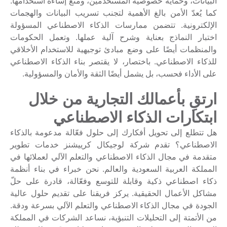
البيانات، وحماية خصوصية المستخدمين، ومنع إساءة استخدامها.
كما يُعدّ الأمن بالغ الأهمية لتجنب تسريب البيانات والهجمات
الإلكترونية. تتضمن ممارسات الذكاء الاصطناعي المسؤولة
اختبار النماذج بعناية وشرح آلية عملها. وتعمل الحكومات
والمنظمات أيضًا على وضع مبادئ توجيهية للاستخدام الأخلاقي
للذكاء الاصطناعي. باختصار، لا يقتصر بناء الذكاء الاصطناعي
على الأداء فحسب، بل يشمل أيضًا الثقة والأمان والمسؤولية.
ارتقِ بأعمالك التجارية من خلال
ابتكارات الذكاء الاصطناعي
هل تتطلع إلى تحويل أفكارك إلى حلول فعّالة مدعومة بالذكاء
الاصطناعي؟ تقدم شركة لوجيكال كرييشنز خدمات تطوير
متقدمة في مجال الذكاء الاصطناعي والتعلم الآلي لعملائها في
المملكة العربية السعودية والعالم. نحن خبراء في بناء أنظمة
ذكاء اصطناعي ذكية وقابلة للتوسع وفعّالة، قادرة على حلّ
مشاكل الأعمال الحقيقية. يركز فريقنا على تقديم حلول عالية
الجودة في مجال الذكاء الاصطناعي والتعلم الآلي بسرعة ودقة.
من الأتمتة إلى التحليلات التنبؤية، نساعد الشركات في المملكة