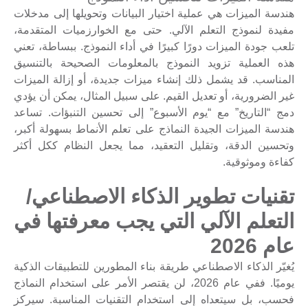
هندسة الميزات هي عملية اختيار البيانات وتحويلها إلى مدخلات
مفيدة لنموذج التعلم الآلي. حتى مع الخوارزميات المتقدمة،
تلعب جودة الميزات دورًا كبيرًا في أداء النموذج. ببساطة، تعني
هذه العملية تزويد النموذج بالمعلومات الصحيحة بالتنسيق
المناسب. قد يشمل ذلك إنشاء ميزات جديدة، أو إزالة الميزات
غير الضرورية، أو تعديل القيم. على سبيل المثال، يمكن أن يؤدي
دمج “التاريخ” مع “يوم الأسبوع” إلى تحسين التنبؤات. تساعد
هندسة الميزات الجيدة النماذج على تعلم الأنماط بسهولة أكبر،
وتحسين الدقة، وتقليل التعقيد، مما يجعل النظام ككل أكثر
كفاءة وموثوقية.
تقنيات تطوير الذكاء الاصطناعي/
التعلم الآلي التي يجب معرفتها في
عام 2026
يُغيّر الذكاء الاصطناعي طريقة بناء المطورين للتطبيقات الذكية
يوميًا. ففي عام 2026، لن يقتصر الأمر على استخدام النماذج
فحسب، بل سيتعداه إلى استخدام التقنيات المناسبة. سيركز