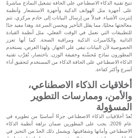
تتيح تقنية الذكاء الاصطناعي على الحافة تشغيل النماذج مباشرةً
على أجهزة مثل الهواتف الذكية وأجهزة الاستشعار وأنظمة
إنترنت الأشياء. فبدلاً من إرسال البيانات إلى خادم مركزي، تتم
معالجتها محليًا، مما يقلل التأخير ويحسن السرعة. وهذا مفيد جدًا
للتطبيقات التي تعمل في الوقت الفعلي، مثل أنظمة القيادة
الذاتية والكاميرات الذكية ومراقبة الصحة. كما أنها تعزز
الخصوصية لأن البيانات تبقى على الجهاز. ولهذا الغرض، يستخدم
المطورون نماذج مُحسَّنة وخفيفة الوزن. باختصار، تُقرِّب تقنية
الذكاء الاصطناعي على الحافة الذكاء من المستخدم لتحقيق أداء
أسرع وأكثر كفاءة.
أخلاقيات الذكاء الاصطناعي،
والأمن، وممارسات التطوير
المسؤولة
تُعدّ أخلاقيات الذكاء الاصطناعي جزءًا أساسيًا من تطويره في
عام 2026. يجب على المطورين ضمان نزاهة أنظمة الذكاء
الاصطناعي وأمانها وشفافيتها. ويشمل ذلك الحدّ من التحيز في