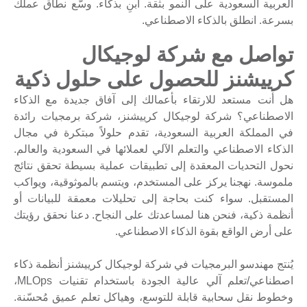
العربية السعودية على النمو بثقة. ابنِ بذكاء. وسّع نطاق عملك
بسرعة. انطلق بالذكاء الاصطناعي.
تواصل مع شركة لوجيكال
كرييشنز للحصول على حلول ذكية
هل أنت مستعد للارتقاء بأعمالك إلى آفاق جديدة مع الذكاء
الاصطناعي؟ شركة لوجيكال كرييشنز، شركة برمجيات رائدة
في المملكة العربية السعودية، تقدم حلولاً مبتكرة في مجال
الذكاء الاصطناعي والتعلم الآلي لعملائها في السعودية والعالم.
نحول التحديات المعقدة إلى تطبيقات عملية بسيطة تحقق نتائج
ملموسة. نهجنا يركز على المستخدم، ويتسم بالموثوقية، ويواكب
المستقبل. سواء كنت بحاجة إلى تحليلات معمقة للبيانات أو
أنظمة ذكية، فنحن هنا لمساعدتك على النجاح. دعنا نحقق رؤيتك
على أرض الواقع بقوة الذكاء الاصطناعي.
يُنتج مهندسو البرمجيات في شركة لوجيكال كرييشنز أنظمة ذكاء
اصطناعي/تعلم آلي عالية الجودة باستخدام تقنيات MLOps،
وخطوط نقل سحابية قابلة للتوسع، وهياكل تعلم عميق مُحسّنة.