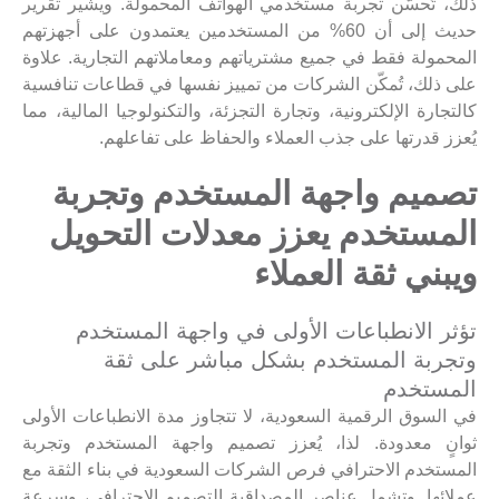
ذلك، تُحسّن تجربة مستخدمي الهواتف المحمولة. ويشير تقرير
حديث إلى أن 60% من المستخدمين يعتمدون على أجهزتهم
المحمولة فقط في جميع مشترياتهم ومعاملاتهم التجارية. علاوة
على ذلك، تُمكّن الشركات من تمييز نفسها في قطاعات تنافسية
كالتجارة الإلكترونية، وتجارة التجزئة، والتكنولوجيا المالية، مما
يُعزز قدرتها على جذب العملاء والحفاظ على تفاعلهم.
تصميم واجهة المستخدم وتجربة
المستخدم يعزز معدلات التحويل
ويبني ثقة العملاء
تؤثر الانطباعات الأولى في واجهة المستخدم
وتجربة المستخدم بشكل مباشر على ثقة
المستخدم
في السوق الرقمية السعودية، لا تتجاوز مدة الانطباعات الأولى
ثوانٍ معدودة. لذا، يُعزز تصميم واجهة المستخدم وتجربة
المستخدم الاحترافي فرص الشركات السعودية في بناء الثقة مع
عملائها. وتشمل عناصر المصداقية التصميم الاحترافي، وسرعة