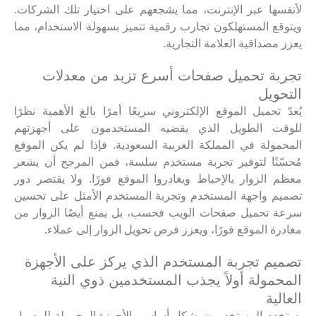
لأنفسها عبر الإنترنت، مما يشجعهم على اختيار تلك الشركات.
ويتوقع المستهلكون تجارب رقمية تتميز بسهولة الاستخدام، مما
يعزز مصداقية العلامة التجارية.
تجربة تحميل صفحات أسرع تزيد من معدلات
التحويل
يُعدّ تحميل الموقع الإلكتروني سريعًا أمرًا بالغ الأهمية نظرًا
للوقت الطويل الذي يقضيه المستخدمون على أجهزتهم
المحمولة في المملكة العربية السعودية. فإذا لم يكن الموقع
مُحسّنًا لتوفير تجربة مستخدم سلسة، فمن المرجح أن يشعر
معظم الزوار بالإحباط ويغادروا الموقع فورًا. ولا يقتصر دور
تصميم واجهة المستخدم وتجربة المستخدم الأمثل على تحسين
سرعة تحميل صفحات الويب فحسب، بل يمنع أيضًا الزوار من
مغادرة الموقع فورًا، ويعزز فرص تحويل الزوار إلى عملاء.
تصميم تجربة المستخدم الذي يركز على الأجهزة
المحمولة أولاً يجذب المستخدمين ذوي النية
العالية
يستخدم المستخدمون بشكل أساسي الأجهزة المحمولة للوصول