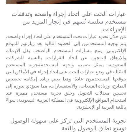
عبارات الحث على اتخاذ إجراء واضحة وتدفقات
مستخدم سلسة تُسهم في إنجاز المزيد من
الإجراءات.
من خلال تحديد عبارات تحث المستخدم على اتخاذ إجراء واضحة،
يتم توجيه المستخدمين إلى الخطوة التالية بعد زيارتهم للموقع
الإلكتروني. ومع مسارات المستخدم الواضحة، يقل الارتباك
والإرهاق الناتجين عن اتخاذ القرارات. بالنسبة للشركات
السعودية، يتمثل تصميم واجهة المستخدم/تجربة المستخدم
الفعّالة في وضع عبارات الحث على اتخاذ إجراء في الأماكن التي
يتوقعها المستخدمون عادةً. وهذا يعني زيادة إمكانية تخصيص
النماذج، وزيادة المبيعات، والاستفسارات، مما سيؤدي بدوره إلى
تحسين معدلات التحويل وخلق تجربة مستخدم مميزة عند
استخدام المواقع الإلكترونية في المملكة العربية السعودية، سواءً
باللغة العربية أو الإنجليزية.
تجربة المستخدم التي تركز على سهولة الوصول
توسع نطاق الوصول والثقة