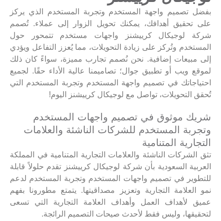
بفضل تصميم واجهة المستخدم وتجربة المستخدم الذي يركز
على تحقيق أهدافك، يمكنك تحويل الزوار إلى عملاء. تُصمم
شركة لوجيكال كرييشنز واجهات مستخدم تتمحور حول
المستخدم وتُركز على زيادة التحويلات، مما يُعزز التفاعل ويؤدي
إلى مبيعات إضافية. نحن نُصمم تجارب مميزة، سواءً كان ذلك
لموقع ويب أو تطبيق جوال؛ تصاميمنا عالية الأداء حقًا. لجميع
احتياجاتك في تصميم واجهة المستخدم وتجربة المستخدم التي
تُحقق التحويلات، تواصل مع لوجيكال كرييشنز اليوم!
شريك موثوق في تصميم واجهات المستخدم
وتجربة المستخدم للشركات الناشئة والعلامات
التجارية المتنامية
تثق الشركات الناشئة والعلامات التجارية المتنامية في المملكة
العربية السعودية بأن شركة لوجيكال كرييشنز تقدم حلولاً قابلة
للتطوير في تصميم واجهات المستخدم وتجربة المستخدم لدعم
نمو العلامة التجارية وتعزيز مصداقيتها. يتمتع مطورونا بفهم
عميق لأهداف العمل وأهداف العلامة التجارية التي تسعى
لتحقيقها، وليس فقط لأحدث صيحات التصميم الرائجة.