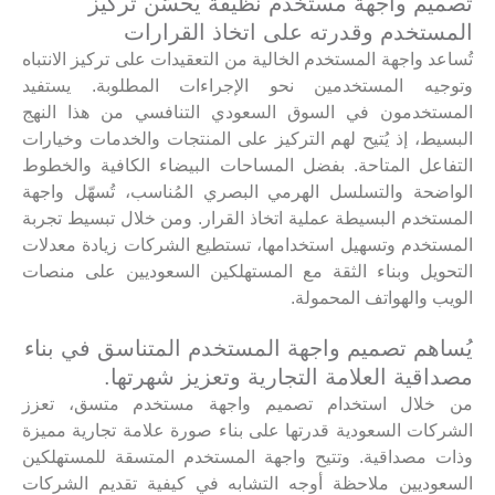
تصميم واجهة مستخدم نظيفة يُحسّن تركيز
المستخدم وقدرته على اتخاذ القرارات
تُساعد واجهة المستخدم الخالية من التعقيدات على تركيز الانتباه
وتوجيه المستخدمين نحو الإجراءات المطلوبة. يستفيد
المستخدمون في السوق السعودي التنافسي من هذا النهج
البسيط، إذ يُتيح لهم التركيز على المنتجات والخدمات وخيارات
التفاعل المتاحة. بفضل المساحات البيضاء الكافية والخطوط
الواضحة والتسلسل الهرمي البصري المُناسب، تُسهّل واجهة
المستخدم البسيطة عملية اتخاذ القرار. ومن خلال تبسيط تجربة
المستخدم وتسهيل استخدامها، تستطيع الشركات زيادة معدلات
التحويل وبناء الثقة مع المستهلكين السعوديين على منصات
الويب والهواتف المحمولة.
يُساهم تصميم واجهة المستخدم المتناسق في بناء
مصداقية العلامة التجارية وتعزيز شهرتها.
من خلال استخدام تصميم واجهة مستخدم متسق، تعزز
الشركات السعودية قدرتها على بناء صورة علامة تجارية مميزة
وذات مصداقية. وتتيح واجهة المستخدم المتسقة للمستهلكين
السعوديين ملاحظة أوجه التشابه في كيفية تقديم الشركات