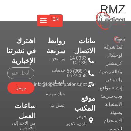
RMZ
EN
بيانات
روابط
اشترك
تُعدّ شركة
الاتصال
سريعة
في نشرتنا
لوجيكال
0333 14
من نحن
الإخبارية
135 10
كرييشنز
خدمات
(+966) 55
وكالة رقمية
358 0527
رائدة في
المشاريع
info@logicalcreations.net
يرسل
إنشاء مواقع
حياة مهنية
ويب سريعة
موقع
ساعات
الاستجابة
اتصل بنا
المكتب
وسهلة
العمل
جوهر
الاستخدام
من الأحد إلى
تاون، لاهور
الخميس
لتحسين