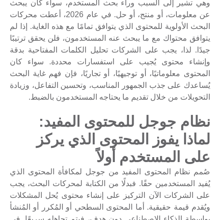
وهي تشير إلى السبب وراء بحث المستخدم، سواء كان يبحث
عن معلومات، أو منتج، أو حل. في عام 2026، أعطت محركات
البحث الأولوية للمحتوى الذي يتوافق تمامًا مع هذه الغاية. إذا لم
يتوافق محتواك مع ما يبحث عنه المستخدمون، فلن يحقق ترتيبًا
جيدًا. لذا، يجب على الشركات تحليل الكلمات المفتاحية بدقة
وإنشاء محتوى يُجيب على استفسارات محددة. سواء كان
المحتوى معلوماتيًا، أو توجيهيًا، أو تجاريًا، فإن فهم غاية البحث
يُساعدك على جذب الجمهور المناسب، وتحسين التفاعل، وزيادة
التحويلات من خلال تقديم ما يحتاجه المستخدمون بالضبط.
نظام جوجل للمحتوى المفيد:
لماذا يفوز المحتوى الذي يركز
على المستخدم أولاً
صُمم نظام المحتوى المفيد من جوجل لمكافأة المحتوى الذي
يُفيد المستخدمين حقًا. فبدلًا من الكتابة لمحركات البحث، يجب
على الشركات الآن التركيز على إنشاء محتوى يُحل المشكلات
ويُقدم قيمة حقيقية. أما المحتوى السطحي أو المُكرر أو المُنشأ
بواسطة الذكاء الاصطناعي دون هدف، فيتم تجاهله سريعًا. في