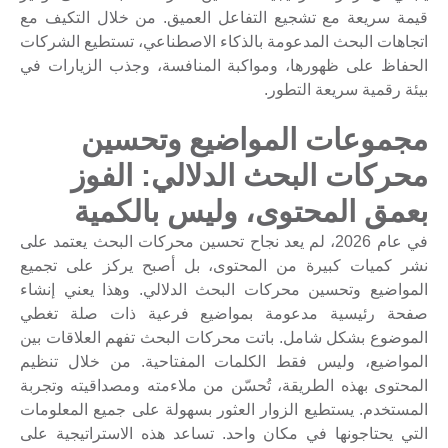
قيمة سريعة مع تشجيع التفاعل العميق. من خلال التكيف مع
اتجاهات البحث المدعومة بالذكاء الاصطناعي، تستطيع الشركات
الحفاظ على ظهورها، ومواكبة المنافسة، وجذب الزيارات في
بيئة رقمية سريعة التطور.
مجموعات المواضيع وتحسين
محركات البحث الدلالي: الفوز
بعمق المحتوى، وليس بالكمية
في عام 2026، لم يعد نجاح تحسين محركات البحث يعتمد على
نشر كميات كبيرة من المحتوى، بل أصبح يركز على تجميع
المواضيع وتحسين محركات البحث الدلالي. وهذا يعني إنشاء
صفحة رئيسية مدعومة بمواضيع فرعية ذات صلة تغطي
الموضوع بشكل شامل. باتت محركات البحث تفهم العلاقات بين
المواضيع، وليس فقط الكلمات المفتاحية. من خلال تنظيم
المحتوى بهذه الطريقة، تُحسّن من ملاءمته ومصداقيته وتجربة
المستخدم. يستطيع الزوار العثور بسهولة على جميع المعلومات
التي يحتاجونها في مكان واحد. تساعد هذه الاستراتيجية على