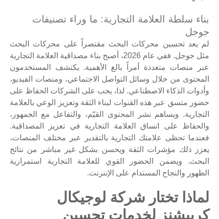
بناء سلطة العلامة التجارية: ما وراء تصنيفات
جوجل
لم يعد تحسين محركات البحث مقتصراً على محركات البحث
مثل جوجل. ففي عام 2026، أصبح بناء مصداقية العلامة التجارية
عبر منصات متعددة أمراً بالغ الأهمية. يكتشف المستخدمون
المحتوى من خلال وسائل التواصل الاجتماعي، ومنصات الفيديو،
وأدوات الذكاء الاصطناعي. لذا، يجب على الشركات الحفاظ على
حضور متسق عبر هذه القنوات لبناء الثقة وتعزيز الوعي بالعلامة
التجارية. ويساهم نشر المحتوى القيّم، والتفاعل مع الجمهور،
والحفاظ على اتساق العلامة التجارية في تعزيز المصداقية.
فعندما تحظى علامتك التجارية بالتقدير عبر مختلف المنصات،
يعزز ذلك مؤشرات الثقة ويحسن بشكل غير مباشر من نتائج
البحث. ويضمن الحضور القوي للعلامة التجارية استمرارية
الظهور والنجاح المستدام على الإنترنت.
لماذا تختار شركة لوجيكال
كرييشنز لخدمات تحسين