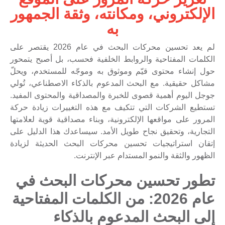
الإلكتروني، ومكانته، وثقة الجمهور
به
لم يعد تحسين محركات البحث في عام 2026 يقتصر على
الكلمات المفتاحية والروابط الخلفية فحسب، بل أصبح يتمحور
حول إنشاء محتوى قيّم وموثوق به وموجّه للمستخدم، ويحلّ
مشاكل حقيقية. مع البحث المدعوم بالذكاء الاصطناعي، تُولي
جوجل اليوم أهمية قصوى للخبرة والمصداقية والمحتوى المفيد.
تستطيع الشركات التي تتكيف مع هذه التغييرات زيادة حركة
المرور على مواقعها الإلكترونية، وبناء مصداقية قوية لعلامتها
التجارية، وتحقيق نجاح طويل الأمد. سيساعدك هذا الدليل على
إتقان استراتيجيات تحسين محركات البحث الحديثة لزيادة
الظهور والثقة والنمو المستدام عبر الإنترنت.
تطور تحسين محركات البحث في
عام 2026: من الكلمات المفتاحية
إلى البحث المدعوم بالذكاء