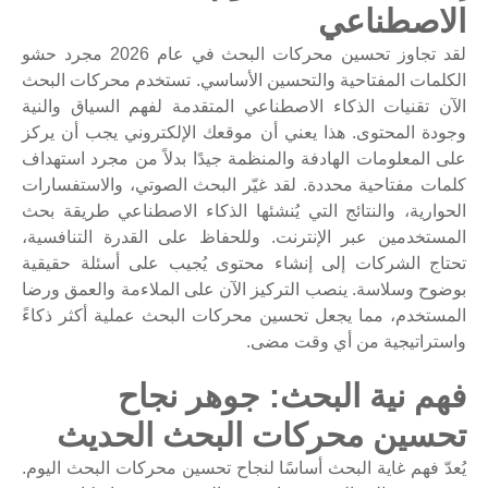
الاصطناعي
لقد تجاوز تحسين محركات البحث في عام 2026 مجرد حشو
الكلمات المفتاحية والتحسين الأساسي. تستخدم محركات البحث
الآن تقنيات الذكاء الاصطناعي المتقدمة لفهم السياق والنية
وجودة المحتوى. هذا يعني أن موقعك الإلكتروني يجب أن يركز
على المعلومات الهادفة والمنظمة جيدًا بدلاً من مجرد استهداف
كلمات مفتاحية محددة. لقد غيّر البحث الصوتي، والاستفسارات
الحوارية، والنتائج التي يُنشئها الذكاء الاصطناعي طريقة بحث
المستخدمين عبر الإنترنت. وللحفاظ على القدرة التنافسية،
تحتاج الشركات إلى إنشاء محتوى يُجيب على أسئلة حقيقية
بوضوح وسلاسة. ينصب التركيز الآن على الملاءمة والعمق ورضا
المستخدم، مما يجعل تحسين محركات البحث عملية أكثر ذكاءً
واستراتيجية من أي وقت مضى.
فهم نية البحث: جوهر نجاح
تحسين محركات البحث الحديث
يُعدّ فهم غاية البحث أساسًا لنجاح تحسين محركات البحث اليوم.