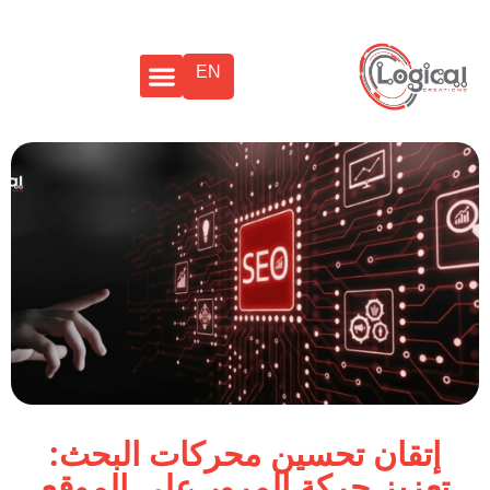
EN
إتقان تحسين محركات البحث:
تعزيز حركة المرور على الموقع