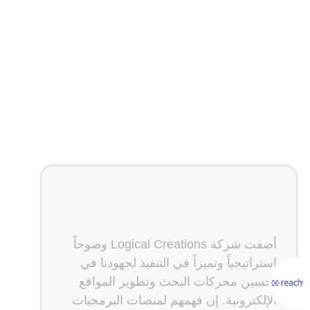
قدمت شركة Logical Creations مزيجًا
سلسًا من تطوير المواقع الإلكترونية
وتحسين محركات البحث لموقع Petco.pk.