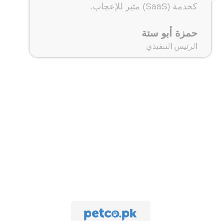
لقد فهم فريقهم رؤيتنا بوضوح ونفذها بدقة،
مما أدى إلى حضور رقمي أقوى وأكثر
قابلية للتوسع.
ابتسام أحمد
الرئيس التنفيذي