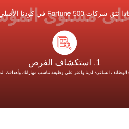
على مستوى المؤ
 تثق شركات Fortune 500 في كودنا الأصلي؟
1. استكشاف الفرص
الوظائف الشاغرة لدينا واعثر على وظيفة تناسب مهاراتك وأهدافك المه