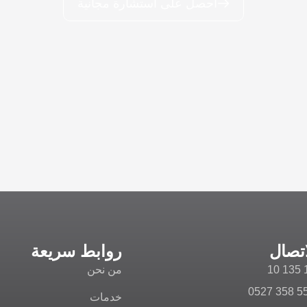
احصل على استشارة مجانية
اتصال
روابط سريعة
من نحن
خدمات