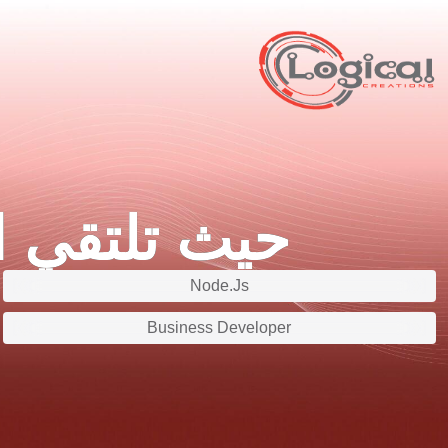
حيث تلتقي ال
Node.Js
Business Developer