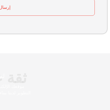
إرسال 
ثقة 
لماذا
موقعك الإلكت
التطوير لدينا ببن