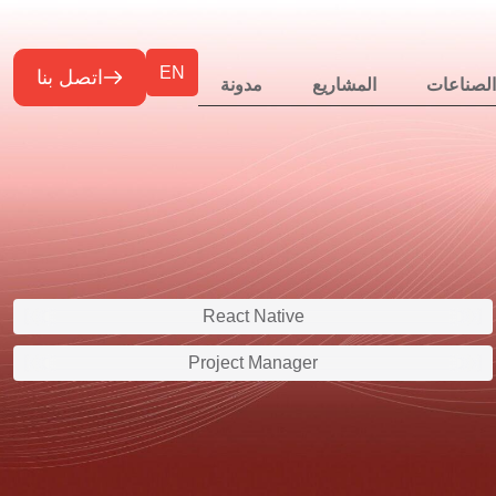
EN
اتصل بنا
الصناعات
المشاريع
مدونة
React Native
Project Manager