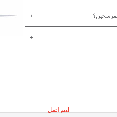
لمرشحين؟
لنتواصل