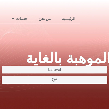
الرئيسية
من نحن
خدمات
موهبة بالغاية
Laravel
QA