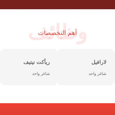
وظائف
أهم التخصصات
لارافيل
ريأكت نيتيف
شاغر واحد
شاغر واحد