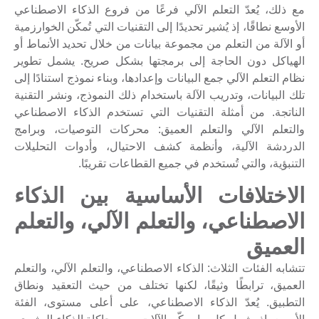
مع ذلك، يُعدّ التعلم الآلي فرعًا من فروع الذكاء الاصطناعي
الأوسع نطاقًا، إذ يُشير تحديدًا إلى التقنيات التي تُمكّن الخوارزمية
أو الآلة من التعلم من مجموعة بيانات من خلال تحديد الأنماط أو
الهياكل دون الحاجة إلى برمجتها بشكل صريح. يشمل تطوير
نظام التعلم الآلي جمع البيانات وإعدادها، وبناء نموذج استنادًا إلى
تلك البيانات، وتدريب الآلة باستخدام ذلك النموذج، ونشر التقنية
الناتجة. من أمثلة التقنيات التي تستخدم الذكاء الاصطناعي
والتعلم الآلي والتعلم العميق: محركات التوصيات، وبرامج
الدردشة الآلية، وأنظمة كشف الاحتيال، وأدوات التحليلات
التنبؤية، والتي تُستخدم في جميع القطاعات تقريبًا.
الاختلافات الأساسية بين الذكاء
الاصطناعي، والتعلم الآلي، والتعلم
العميق
تتشابه الفئات الثلاث: الذكاء الاصطناعي، والتعلم الآلي، والتعلم
العميق، ترابطًا وثيقًا، لكنها تختلف من حيث التعقيد ونطاق
التطبيق. يُعدّ الذكاء الاصطناعي، على أعلى مستوى، الفئة