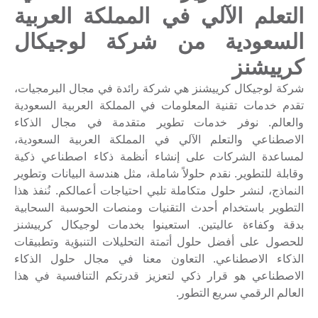
التعلم الآلي في المملكة العربية
السعودية من شركة لوجيكال
كرييشنز
شركة لوجيكال كرييشنز هي شركة رائدة في مجال البرمجيات،
تقدم خدمات تقنية المعلومات في المملكة العربية السعودية
والعالم. نوفر خدمات تطوير متقدمة في مجال الذكاء
الاصطناعي والتعلم الآلي في المملكة العربية السعودية،
لمساعدة الشركات على إنشاء أنظمة ذكاء اصطناعي ذكية
وقابلة للتطوير. نقدم حلولاً شاملة، مثل هندسة البيانات وتطوير
النماذج، لنشر حلول متكاملة تلبي احتياجات أعمالكم. نُنفذ هذا
التطوير باستخدام أحدث التقنيات ومنصات الحوسبة السحابية
بدقة وكفاءة عاليتين. استعينوا بخدمات لوجيكال كرييشنز
للحصول على أفضل حلول أتمتة التحليلات التنبؤية وتطبيقات
الذكاء الاصطناعي. التعاون معنا في مجال حلول الذكاء
الاصطناعي هو قرار ذكي لتعزيز قدرتكم التنافسية في هذا
العالم الرقمي سريع التطور.