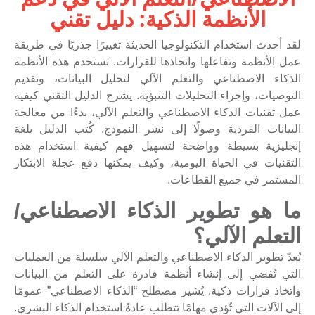
الأنظمة الذكية: دليل تقني
لقد أحدث استخدام التكنولوجيا الحديثة تغييرًا جذريًا في طريقة
عمل الأنظمة وتفاعلها واتخاذها للقرارات. تستخدم هذه الأنظمة
الذكاء الاصطناعي والتعلم الآلي لتحليل البيانات، وتقديم
التوصيات، وإجراء التحليلات التنبؤية. يشرح الدليل التقني كيفية
عمل تقنيات الذكاء الاصطناعي والتعلم الآلي، بدءًا من معالجة
البيانات الفردية وصولًا إلى نشر النموذج. كُتب الدليل بلغة
إنجليزية بسيطة وواضحة لتسهيل فهم كيفية استخدام هذه
التقنيات في الحياة اليومية، وكيف يمكنها دفع عجلة الابتكار
المستمر في جميع القطاعات.
ما هو تطوير الذكاء الاصطناعي/
التعلم الآلي؟
يُعدّ تطوير الذكاء الاصطناعي والتعلم الآلي سلسلة من العمليات
التي تُفضي إلى إنشاء أنظمة قادرة على التعلم من البيانات
واتخاذ قرارات ذكية. يُشير مصطلح “الذكاء الاصطناعي” عمومًا
إلى الآلات التي تُؤدي مهامًا تتطلب عادةً استخدام الذكاء البشري.