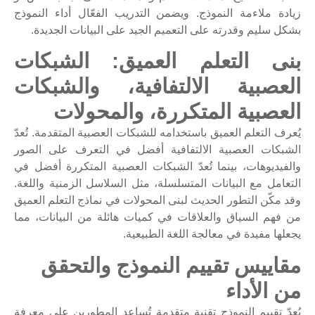
زيادة ملاءمة النموذج. ويضمن التدريب الفعّال أداء النموذج
بشكل سليم وقدرته على التعميم الجيد على البيانات الجديدة.
بنى التعلم العميق: الشبكات
العصبية الالتفافية، والشبكات
العصبية المتكررة، والمحولات
يُعرف التعلم العميق باستخدامه للشبكات العصبية المتقدمة. تُعدّ
الشبكات العصبية الالتفافية أفضل في التعرف على الصور
والفيديوهات، بينما تُعدّ الشبكات العصبية المتكررة أفضل في
التعامل مع البيانات المتسلسلة، مثل السلاسل الزمنية واللغة.
وقد مكّن التطور الحديث لبنى المحولات في نماذج التعلم العميق
من فهم السياق والعلاقات في كميات هائلة من البيانات، مما
يجعلها مفيدة في معالجة اللغة الطبيعية.
مقاييس تقييم النموذج والتحقق
من الأداء
يُعدّ تقييم النموذج تقنية متقدمة تُساعد المطورين على معرفة