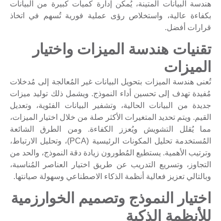
هندسة البيانات المتينة، يُمكن إدارة كميات كبيرة من البيانات
بكفاءة عالية، واستخلاص رؤى عملية فورية تُسهم في اتخاذ
قرارات أفضل.
تقنيات هندسة الميزات واختيار
الميزات
تُعنى هندسة الميزات بتحويل البيانات غير المُعالجة إلى مُدخلات
مُفيدة تهدف إلى تحسين أداء النموذج. ويشمل ذلك توليد ميزات
جديدة من البيانات الحالية، وتشفير البيانات الفئوية، وتعديل
القيم. ويتم تحديد المتغيرات الأكثر صلة من خلال اختيار الميزات،
مما يُقلل التشويش ويُعزز الكفاءة. ومن الطرق الشائعة
المُستخدمة تحليل المكونات الرئيسية (PCA)، وتحليل الارتباط،
وترتيب الأهمية. يستطيع المُطورون زيادة دقة النموذج، والحد من
التجاوز، وتسريع التدريب عن طريق اختيار العناصر المُناسبة،
وبالتالي تعزيز فعالية أنظمة الذكاء الاصطناعي وسهولة صيانتها.
اختيار النموذج وتصميم الخوارزمية
للأنظمة الذكية