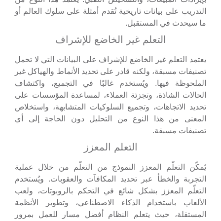
التدريب على بيانات تاريخية تُقدم أمثلة على سلوك العالم أو
ما سيحدث في المستقبل.
التعلم غير الخاضع للإشراف
يعتمد التعلم غير الخاضع للإشراف على البيانات التي لا تحمل
تصنيفات مسبقة، ولكنه قادر على تحديد الأنماط والهياكل غير
الملحوظة فيها. ويُستخدم غالبًا في التجميع، واكتشاف
الحالات الشاذة، وتجزئة العملاء، لمساعدة المؤسسات على
تحديد الاتجاهات، وتجميع السلوكيات المتشابهة، واستخلاص
المعنى من هذا النوع من التحليل دون الحاجة إلى أي
تصنيفات مسبقة.
التعلم المعزز
يُمكّن التعلّم المعزز النموذج من التعلّم من خلال عملية
التجربة والخطأ عبر تحديد المكافآت والعقوبات. ويُستخدم
التعلّم المعزز بشكل شائع في التحكم بالروبوتات، ولعب
الألعاب باستخدام الذكاء الاصطناعي، وتطوير الأنظمة
المستقلة، حيث يتعلم النظام أفضل مسار للعمل بمرور