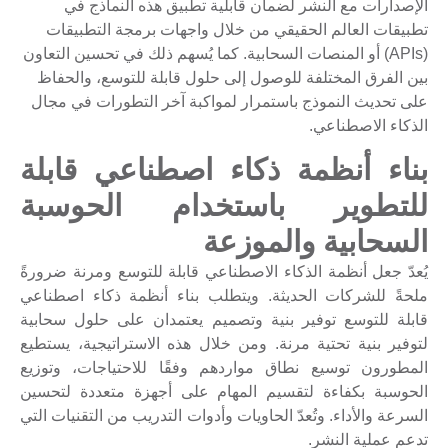
الإصدارات مع النشر لضمان قابلية تطبيق هذه النماذج في
تطبيقات العالم الحقيقي من خلال واجهات برمجة التطبيقات
(APIs) أو المنصات السحابية. كما يُسهم ذلك في تحسين التعاون
بين الفرق المختلفة للوصول إلى حلول قابلة للتوسع، والحفاظ
على تحديث النموذج باستمرار لمواكبة آخر التطورات في مجال
الذكاء الاصطناعي.
بناء أنظمة ذكاء اصطناعي قابلة
للتطوير باستخدام الحوسبة
السحابية والموزعة
يُعدّ جعل أنظمة الذكاء الاصطناعي قابلة للتوسع ومرنة ضرورةً
ملحةً للشركات الحديثة. ويتطلب بناء أنظمة ذكاء اصطناعي
قابلة للتوسع توفير بنية وتصميم يعتمدان على حلول سحابية
لتوفير بنية تحتية مرنة. ومن خلال هذه الاستراتيجية، يستطيع
المطورون توسيع نطاق مواردهم وفقًا للاحتياجات، وتوزيع
الحوسبة بكفاءة لتقسيم المهام على أجهزة متعددة لتحسين
السرعة والأداء. وتُعدّ الحاويات وأدوات التدريب من التقنيات التي
تدعم عملية النشر.