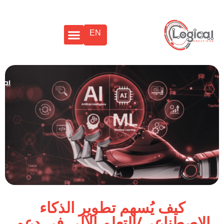
EN
كيف يُسهم تطوير الذكاء
الاصطناعي/التعلم الآلي في دعم