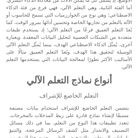
الأوسع، إذ يشمل كل ما يمكّن الآلات من محاكاة الذكاء البشري.
أما الفئة الثانية، وهي التعلم الآلي، فهي فرع من فئة الذكاء
الاصطناعي؛ وهي نوع من الخوارزميات التي تسمح للحاسوب أو
الآلة بالتعلم من تجاربها الخاصة وتحسين أدائها بمرور الوقت. كما
يُعدّ التعلم العميق فرعًا من التعلم الآلي؛ إذ يستخدم طبقات
متعددة من الشبكات العصبية لتحليل البيانات المعقدة. وبعبارة
أخرى، يُمثّل الذكاء الاصطناعي الهدف، بينما يُمثّل التعلم الآلي
الوسيلة لتحقيق هذا الهدف، ويُعدّ التعلم العميق مثالًا على
الأساليب الأكثر تطورًا لمعالجة البيانات التي يستخدمها التعلم
الآلي.
أنواع نماذج التعلم الآلي
التعلم الخاضع للإشراف
يتضمن التعلم الخاضع للإشراف استخدام بيانات مصنفة
مسبقًا لإنشاء نماذج قادرة على ربط المدخلات بالمخرجات.
تتعدد تطبيقات هذا النوع من التعلم، بما في ذلك مسائل
التصنيف والانحدار مثل كشف الرسائل المزعجة، والتنبؤ
بإيرادات المبيعات، والتشخيص الطبي. يعتمد هذا النوع من