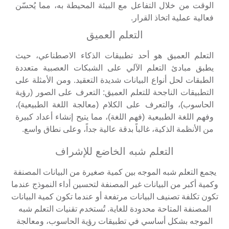
الوقت من خلال التفاعل مع البيئة المحيطة به، مما يُحسّن
فعالية عملية اتخاذ القرار.
التعلم العميق
التعلم العميق هو أحد تطبيقات الذكاء الاصطناعي، حيث
يطبق مبادئ التعلم الآلي على الشبكات العصبية متعددة
الطبقات لحل أنواع البيانات شديدة التعقيد. ومن الأمثلة على
التطبيقات الناجحة للتعلم العميق: التعرف على الصور (رؤية
الحاسوب)، والتعرف على الكلام (معالجة اللغة الطبيعية)،
وفهم اللغة الطبيعية (فهم اللغة)، مما يتيح إنشاء أعداد كبيرة
من الأنظمة الذكية، غالباً بدقة عالية جداً، وعلى نطاق واسع.
التعلم شبه الخاضع للإشراف
يجمع التعلم شبه الموجه بين كمية صغيرة من البيانات المصنفة
وكمية أكبر من البيانات غير المصنفة لتحسين أداء النموذج عندما
تكون تكلفة تصنيف البيانات مرتفعة أو عندما تكون كمية البيانات
المصنفة المتاحة محدودة للغاية. تُستخدم تقنيات التعلم شبه
الموجه بشكل أساسي في تطبيقات رؤية الحاسوب، ومعالجة