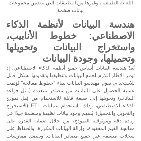
اللغات الطبيعية، وغيرها من التطبيقات التي تتضمن مجموعات
بيانات ضخمة
هندسة البيانات لأنظمة الذكاء
الاصطناعي: خطوط الأنابيب،
واستخراج البيانات وتحويلها
وتحميلها، وجودة البيانات
تُعدّ هندسة البيانات أساس جميع أنظمة الذكاء الاصطناعي، إذ
توفر الإطار اللازم لجمع البيانات وتنظيفها وتقديمها بشكل قابل
للاستخدام. يقوم مهندسو البيانات ببناء “خطوط معالجة” تُؤتمت
عملية الحصول على البيانات من مصادر متعددة (مثل قواعد
البيانات) وتحويلها إلى صيغة قابلة للاستخدام من قِبل نموذج
الذكاء الاصطناعي، وذلك باستخدام عمليات ETL (الاستخراج
والتحويل والتحميل). يُسهم وجود بيانات نظيفة ومنظمة جيدًا في
زيادة دقة وموثوقية النموذج، من خلال ضمان القدرة على
معالجة القيم المفقودة، وإزالة البيانات المكررة، والحفاظ على
سجلات متسقة عبر جميع مصادر البيانات. وبفضل ممارسات